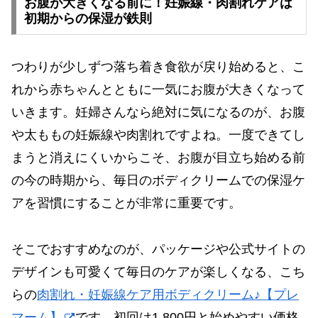
お腹が大きくなる前に！妊娠線・肉割れケアは
初期からの保湿が鉄則
つわりが少しずつ落ち着き食欲が戻り始めると、こ
れから赤ちゃんとともに一気にお腹が大きくなって
いきます。妊婦さんなら絶対に気になるのが、お腹
や太ももの妊娠線や肉割れですよね。一度できてし
まうと消えにくいからこそ、お腹が目立ち始める前
の今の時期から、毎日のボディクリームでの保湿ケ
アを習慣にすることが非常に重要です。
そこでおすすめなのが、パッケージや公式サイトの
デザインも可愛くて毎日のケアが楽しくなる、こち
らの
肉割れ・妊娠線ケア用ボディクリーム♪【プレ
マーム】
です。初回は1,800円と始めやすい価格