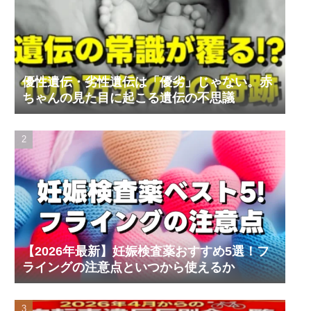
優性遺伝・劣性遺伝は「優劣」じゃない。赤
ちゃんの見た目に起こる遺伝の不思議
【2026年最新】妊娠検査薬おすすめ5選！フ
ライングの注意点といつから使えるか