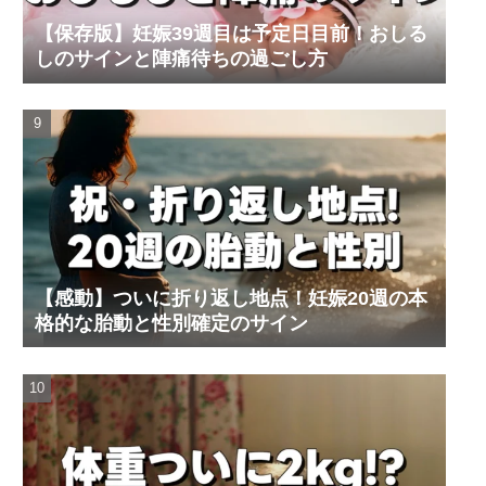
【保存版】妊娠39週目は予定日目前！おしる
しのサインと陣痛待ちの過ごし方
【感動】ついに折り返し地点！妊娠20週の本
格的な胎動と性別確定のサイン