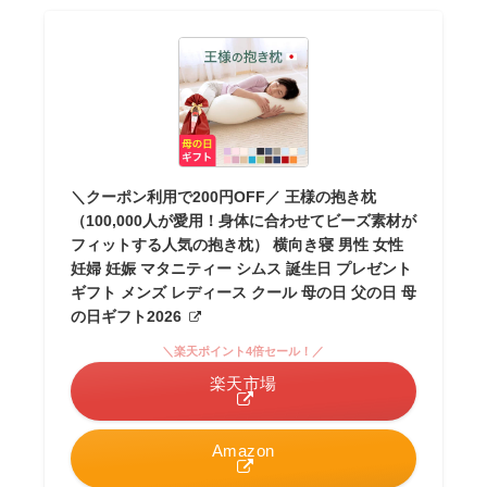
＼クーポン利用で200円OFF／ 王様の抱き枕
（100,000人が愛用！身体に合わせてビーズ素材が
フィットする人気の抱き枕） 横向き寝 男性 女性
妊婦 妊娠 マタニティー シムス 誕生日 プレゼント
ギフト メンズ レディース クール 母の日 父の日 母
の日ギフト2026
＼楽天ポイント4倍セール！／
楽天市場
Amazon