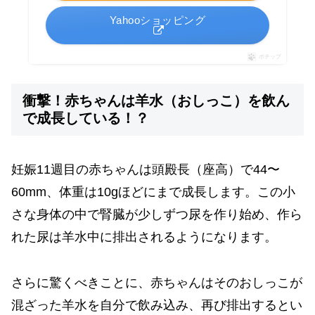
Yahooショッピング
ポチップ
衝撃！赤ちゃんは羊水（おしっこ）を飲ん
で成長している！？
妊娠11週目の赤ちゃんは頭殿長（座高）で44〜
60mm、体重は10gほどにまで成長します。この小
さな身体の中で腎臓が少しずつ尿を作り始め、作ら
れた尿は羊水中に排出されるようになります。
さらに驚くべきことに、赤ちゃんはそのおしっこが
混ざった羊水を自分で飲み込み、再び排出するとい