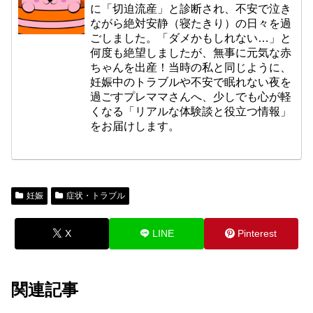
に「切迫流産」と診断され、不安で泣き
ながら絶対安静（寝たきり）の日々を過
ごしました。「ダメかもしれない…」と
何度も絶望しましたが、無事に元気な赤
ちゃんを出産！当時の私と同じように、
妊娠中のトラブルや不安で眠れない夜を
過ごすプレママさんへ、少しでも心が軽
くなる「リアルな体験談と役立つ情報」
をお届けします。
妊娠
症状・トラブル
X
LINE
Pinterest
関連記事