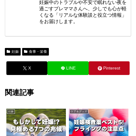
妊娠中のトラブルや不安で眠れない夜を
過ごすプレママさんへ、少しでも心が軽
くなる「リアルな体験談と役立つ情報」
をお届けします。
妊娠
食事・栄養
X
LINE
Pinterest
関連記事
妊娠
ケア＆グッズ