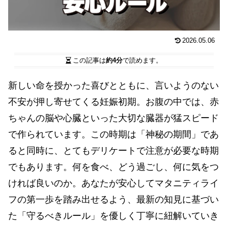
2026.05.06
この記事は
約4分
で読めます。
新しい命を授かった喜びとともに、言いようのない
不安が押し寄せてくる妊娠初期。お腹の中では、赤
ちゃんの脳や心臓といった大切な臓器が猛スピード
で作られています。この時期は「神秘の期間」であ
ると同時に、とてもデリケートで注意が必要な時期
でもあります。何を食べ、どう過ごし、何に気をつ
ければ良いのか。あなたが安心してマタニティライ
フの第一歩を踏み出せるよう、最新の知見に基づい
た「守るべきルール」を優しく丁寧に紐解いていき