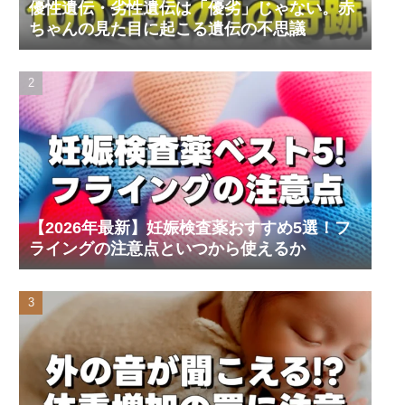
優性遺伝・劣性遺伝は「優劣」じゃない。赤
ちゃんの見た目に起こる遺伝の不思議
【2026年最新】妊娠検査薬おすすめ5選！フ
ライングの注意点といつから使えるか