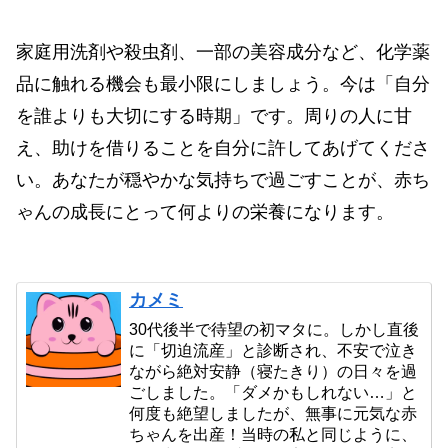
家庭用洗剤や殺虫剤、一部の美容成分など、化学薬
品に触れる機会も最小限にしましょう。今は「自分
を誰よりも大切にする時期」です。周りの人に甘
え、助けを借りることを自分に許してあげてくださ
い。あなたが穏やかな気持ちで過ごすことが、赤ち
ゃんの成長にとって何よりの栄養になります。
カメミ
30代後半で待望の初マタに。しかし直後
に「切迫流産」と診断され、不安で泣き
ながら絶対安静（寝たきり）の日々を過
ごしました。「ダメかもしれない…」と
何度も絶望しましたが、無事に元気な赤
ちゃんを出産！当時の私と同じように、