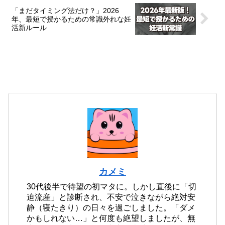
「まだタイミング法だけ？」2026
年、最短で授かるための常識外れな妊
活新ルール
カメミ
30代後半で待望の初マタに。しかし直後に「切
迫流産」と診断され、不安で泣きながら絶対安
静（寝たきり）の日々を過ごしました。「ダメ
かもしれない…」と何度も絶望しましたが、無