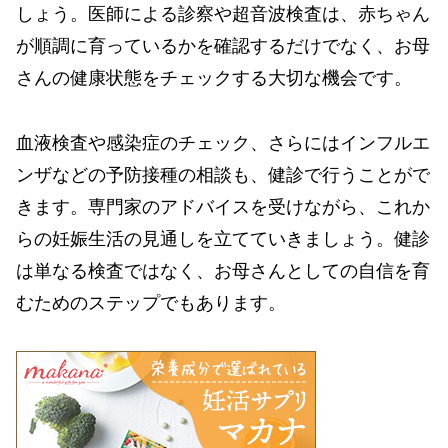
しょう。医師による診察や超音波検査は、赤ちゃん
が順調に育っているかを確認するだけでなく、お母
さんの健康状態をチェックする大切な機会です。
血液検査や感染症のチェック、さらにはインフルエ
ンザなどの予防接種の相談も、健診で行うことがで
きます。専門家のアドバイスを受けながら、これか
らの妊娠生活の見通しを立てていきましょう。健診
は単なる検査ではなく、お母さんとしての自信を育
むためのステップでもあります。