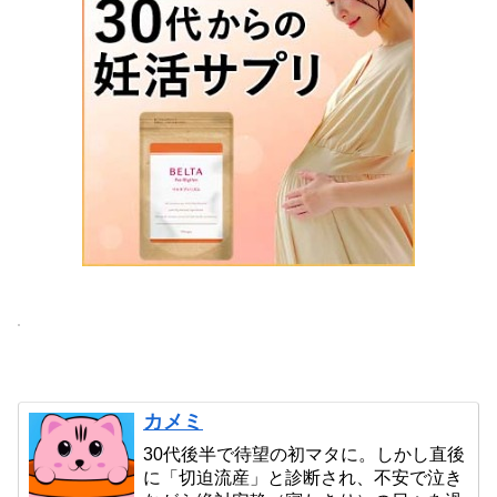
カメミ
30代後半で待望の初マタに。しかし直後
に「切迫流産」と診断され、不安で泣き