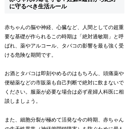
に守るべき生活ルール
赤ちゃんの脳や神経、心臓など、人間としての超重
要な基礎が作られるこの時期は「絶対過敏期」と呼
ばれ、薬やアルコール、タバコの影響を最も強く受
ける危険な期間です。
お酒とタバコは即刻やめるのはもちろん、頭痛薬や
便秘薬などの市販薬も自己判断で絶対に飲まないで
ください。服薬が必要な場合は必ず産婦人科医に相
談しましょう。
また、細胞分裂が極めて活発な今の時期、赤ちゃん
の先天性異常（神経管閉鎖障害）を防ぐために最も