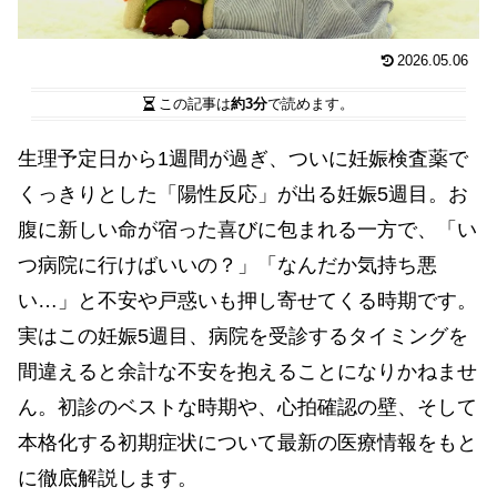
2026.05.06
この記事は
約3分
で読めます。
生理予定日から1週間が過ぎ、ついに妊娠検査薬で
くっきりとした「陽性反応」が出る妊娠5週目。お
腹に新しい命が宿った喜びに包まれる一方で、「い
つ病院に行けばいいの？」「なんだか気持ち悪
い…」と不安や戸惑いも押し寄せてくる時期です。
実はこの妊娠5週目、病院を受診するタイミングを
間違えると余計な不安を抱えることになりかねませ
ん。初診のベストな時期や、心拍確認の壁、そして
本格化する初期症状について最新の医療情報をもと
に徹底解説します。