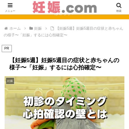
【完全保存版】妊娠0週〜40週のママの症状と赤ちゃんの成長まとめ
メニュー
検索
はこちら！
ホーム
妊娠
【妊娠5週】妊娠5週目の症状と赤ちゃん
の様子〜「妊娠」するには心拍確定〜
PR
【妊娠5週】妊娠5週目の症状と赤ちゃんの
様子〜「妊娠」するには心拍確定〜
妊娠