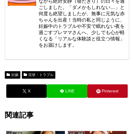
ながら絶対安静（寝たきり）の日々を過
ごしました。「ダメかもしれない…」と
何度も絶望しましたが、無事に元気な赤
ちゃんを出産！当時の私と同じように、
妊娠中のトラブルや不安で眠れない夜を
過ごすプレママさんへ、少しでも心が軽
くなる「リアルな体験談と役立つ情報」
をお届けします。
妊娠
症状・トラブル
X
LINE
Pinterest
関連記事
出産・産後
出産・産後