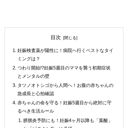
目次
妊娠検査薬が陽性に！病院へ行くベストなタイ
ミングは？
つわり開始!?妊娠5週目のママを襲う初期症状
とメンタルの壁
タツノオトシゴから人間へ！お腹の赤ちゃんの
急成長と心拍確認
赤ちゃんの命を守る！妊娠5週目から絶対に守
るべき生活ルール
膀胱炎予防にも！妊娠4ヶ月以降も「葉酸」