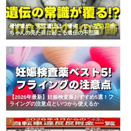
優性遺伝・劣性遺伝は「優劣」じゃない。赤
ちゃんの見た目に起こる遺伝の不思議
【2026年最新】妊娠検査薬おすすめ5選！フ
ライングの注意点といつから使えるか