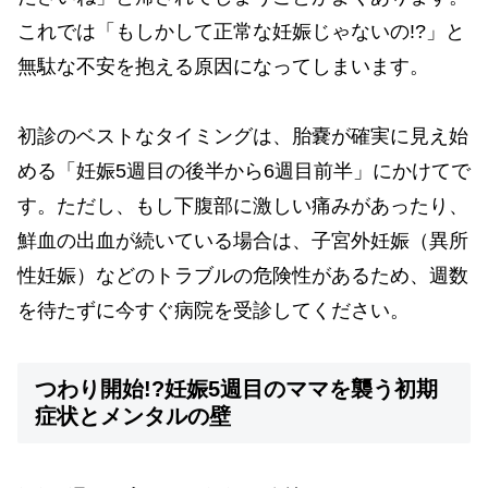
これでは「もしかして正常な妊娠じゃないの!?」と
無駄な不安を抱える原因になってしまいます。
初診のベストなタイミングは、胎嚢が確実に見え始
める「妊娠5週目の後半から6週目前半」にかけてで
す。ただし、もし下腹部に激しい痛みがあったり、
鮮血の出血が続いている場合は、子宮外妊娠（異所
性妊娠）などのトラブルの危険性があるため、週数
を待たずに今すぐ病院を受診してください。
つわり開始!?妊娠5週目のママを襲う初期
症状とメンタルの壁