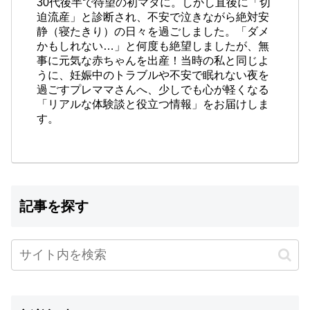
30代後半で待望の初マタに。しかし直後に「切
迫流産」と診断され、不安で泣きながら絶対安
静（寝たきり）の日々を過ごしました。「ダメ
かもしれない…」と何度も絶望しましたが、無
事に元気な赤ちゃんを出産！当時の私と同じよ
うに、妊娠中のトラブルや不安で眠れない夜を
過ごすプレママさんへ、少しでも心が軽くなる
「リアルな体験談と役立つ情報」をお届けしま
す。
記事を探す