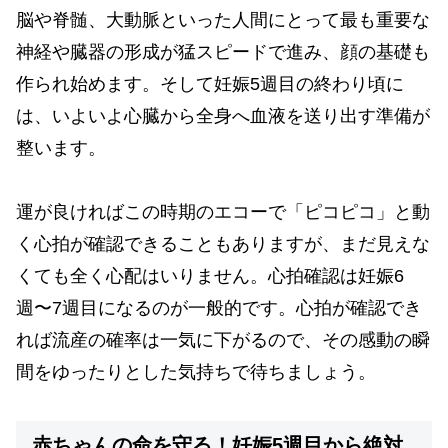
脳や脊髄、大動脈といった人間にとって最も重要な
神経や臓器の形成が猛スピードで進み、顔の基礎も
作られ始めます。そして妊娠5週目の終わり頃に
は、いよいよ心臓から全身へ血液を送り出す準備が
整います。
運が良ければこの時期のエコーで「ピコピコ」と動
く心拍が確認できることもありますが、まだ見えな
くても全く心配はいりません。心拍確認は妊娠6
週〜7週目になるのが一般的です。心拍が確認でき
れば流産の確率は一気に下がるので、その感動の瞬
間をゆったりとした気持ちで待ちましょう。
赤ちゃんの命を守る！妊娠5週目から絶対