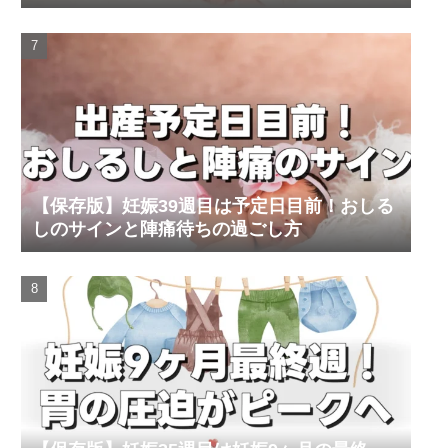
【保存版】妊娠39週目は予定日目前！おしる
しのサインと陣痛待ちの過ごし方