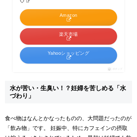
◇
Amazon
楽天市場
Yahooショッピング
ポチップ
水が苦い・生臭い！？妊婦を苦しめる「水
づわり」
食べ物はなんとかなったものの、大問題だったのが
「飲み物」です。 妊娠中、特にカフェインの摂取