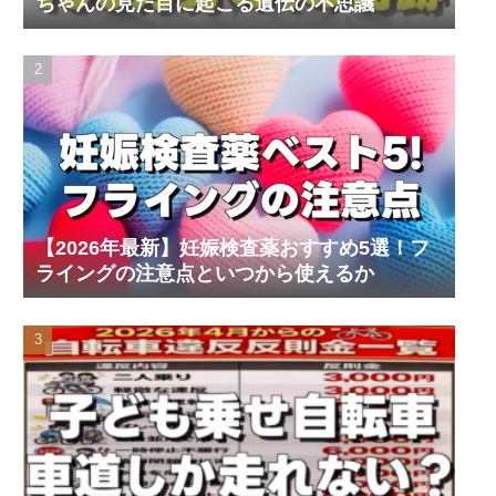
ちゃんの見た目に起こる遺伝の不思議
【2026年最新】妊娠検査薬おすすめ5選！フ
ライングの注意点といつから使えるか