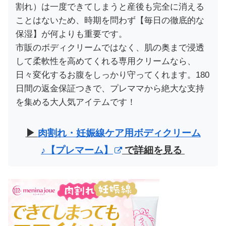
割れ）は一度できてしまうと産後も完全に消える
ことはないため、時期を問わず【毎日の徹底的な
保湿】が何よりも重要です。
市販のボディクリームではなく、肌の奥まで浸透
して柔軟性を高めてくれる専用クリームなら、
日々変化するお腹をしっかり守ってくれます。180
日間の返金保証つきで、プレママから絶大な支持
を集める大人気アイテムです！
▶︎
肉割れ・妊娠線ケア用ボディクリーム
♪【プレマーム】
で詳細を見る