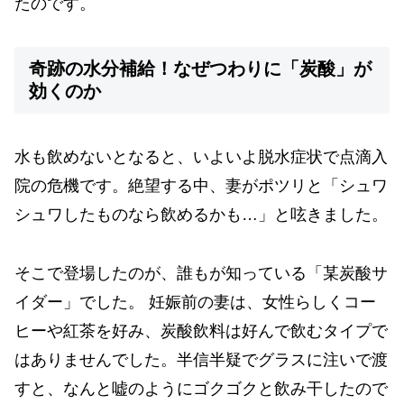
たのです。
奇跡の水分補給！なぜつわりに「炭酸」が
効くのか
水も飲めないとなると、いよいよ脱水症状で点滴入
院の危機です。絶望する中、妻がポツリと「シュワ
シュワしたものなら飲めるかも…」と呟きました。
そこで登場したのが、誰もが知っている「某炭酸サ
イダー」でした。 妊娠前の妻は、女性らしくコー
ヒーや紅茶を好み、炭酸飲料は好んで飲むタイプで
はありませんでした。半信半疑でグラスに注いで渡
すと、なんと嘘のようにゴクゴクと飲み干したので