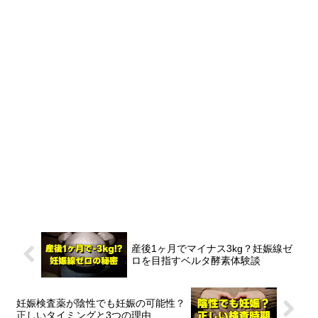
産後1ヶ月でマイナス3kg？妊娠線ゼ
ロを目指すベルタ酵素体験談
妊娠検査薬が陰性でも妊娠の可能性？
正しいタイミングと3つの理由