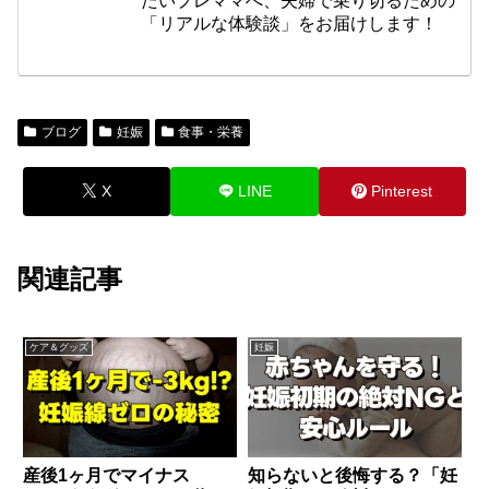
「リアルな体験談」をお届けします！
ブログ
妊娠
食事・栄養
X
LINE
Pinterest
関連記事
ケア＆グッズ
妊娠
産後1ヶ月でマイナス
知らないと後悔する？「妊