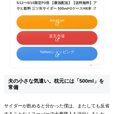
5/12〜5/15限定P3倍 【最強配送】【送料無料】ア
サヒ飲料 三ツ矢サイダー 500ml×2ケース/48本
Amazon
楽天市場
Yahooショッピング
ポチップ
夫の小さな気遣い。枕元には「500ml」を
常備
サイダーが飲めると分かった僕は、またしても反省
することなくスーパーで大量購入を決行しました。