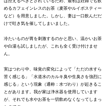
は控えるべきとされているため、最初は妊婦でも飲
めるカフェインレスのお茶（麦茶やルイボスティー
など）を用意しました。しかし、妻は一口飲んだだ
けで吐き気を催してしまいました。
冷たいものが胃を刺激するのかと思い、温かいお茶
や白湯も試しましたが、これも全く受け付けませ
ん。
実はつわり中、味覚の変化によって「ただの水すら
苦く感じる」「水道水のカルキ臭や生臭さを強烈に
感じる」という現象（通称：水づわり）が起きるこ
とがあります。我が家は浄水器を使用しています
が、それでも水やお茶を一切飲めなくなってしまっ