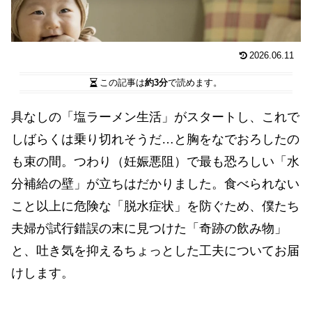
2026.06.11
この記事は
約3分
で読めます。
具なしの「塩ラーメン生活」がスタートし、これで
しばらくは乗り切れそうだ…と胸をなでおろしたの
も束の間。つわり（妊娠悪阻）で最も恐ろしい「水
分補給の壁」が立ちはだかりました。食べられない
こと以上に危険な「脱水症状」を防ぐため、僕たち
夫婦が試行錯誤の末に見つけた「奇跡の飲み物」
と、吐き気を抑えるちょっとした工夫についてお届
けします。