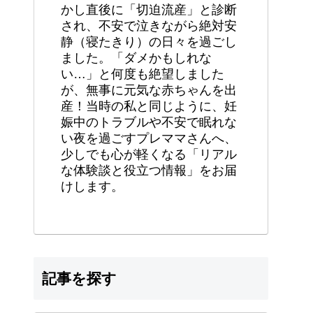
かし直後に「切迫流産」と診断
され、不安で泣きながら絶対安
静（寝たきり）の日々を過ごし
ました。「ダメかもしれな
い…」と何度も絶望しました
が、無事に元気な赤ちゃんを出
産！当時の私と同じように、妊
娠中のトラブルや不安で眠れな
い夜を過ごすプレママさんへ、
少しでも心が軽くなる「リアル
な体験談と役立つ情報」をお届
けします。
記事を探す