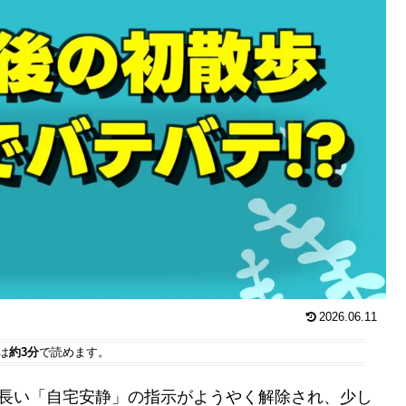
2026.06.11
は
約3分
で読めます。
長い長い「自宅安静」の指示がようやく解除され、少し