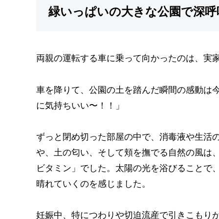
緑いっぱいの大きな公園で深呼
両親の運転する車に乗って向かったのは、実
車を降りて、公園の土を踏んだ瞬間の感動は今
に気持ちいい〜！！」
ずっと閉め切った部屋の中で、消毒液や生活
や、土の匂い、そして頬を撫でる自然の風は
ビタミン」でした。太陽の光を浴びることで
晴れていくのを感じました。
妊娠中、特につわりや切迫流産で引きこもり