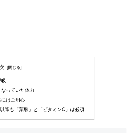
次
呼吸
くなっていた体力
症にはご用心
月以降も「葉酸」と「ビタミンC」は必須