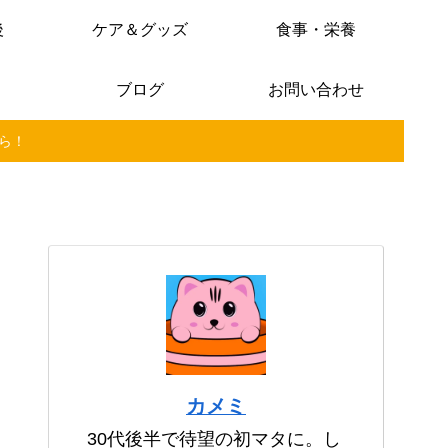
後
ケア＆グッズ
食事・栄養
ブログ
お問い合わせ
ら！
カメミ
30代後半で待望の初マタに。し