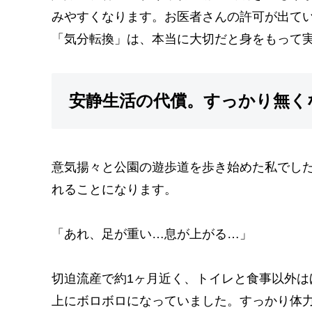
みやすくなります。お医者さんの許可が出て
「気分転換」は、本当に大切だと身をもって
安静生活の代償。すっかり無く
意気揚々と公園の遊歩道を歩き始めた私でし
れることになります。
「あれ、足が重い…息が上がる…」
切迫流産で約1ヶ月近く、トイレと食事以外
上にボロボロになっていました。すっかり体