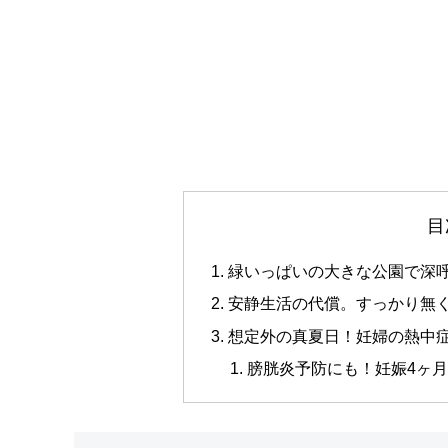
目
緑いっぱいの大きな公園で深
安静生活の代償。すっかり無
想定外の真夏日！妊婦の熱中
膀胱炎予防にも！妊娠4ヶ