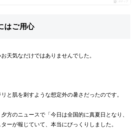
ポチップ
にはご用心
いお天気なだけではありませんでした。
ジリと肌を刺すような想定外の暑さだったのです。
、夕方のニュースで「今日は全国的に真夏日となり、
スターが報じていて、本当にびっくりしました。