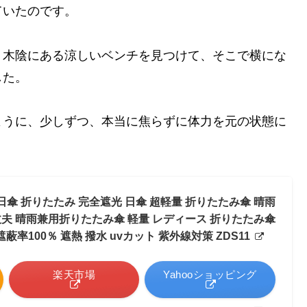
ていたのです。
、木陰にある涼しいベンチを見つけて、そこで横にな
した。
ように、少しずつ、本当に焦らずに体力を元の状態に
。
日傘 折りたたみ 完全遮光 日傘 超軽量 折りたたみ傘 晴雨
丈夫 晴雨兼用折りたたみ傘 軽量 レディース 折りたたみ傘
蔽率100％ 遮熱 撥水 uvカット 紫外線対策 ZDS11
楽天市場
Yahooショッピング