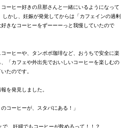
、コーヒー好きの旦那さんと一緒にいるようになって
 しかし、妊娠が発覚してからは「カフェインの過剰
大好きなコーヒーをずーーーっと我慢していたので
スコーヒーや、タンポポ珈琲など、おうちで安全に楽
も、「カフェや外出先でおいしいコーヒーを楽しむの
ていたのです。
情報を発見しました。
）のコーヒーが、スタバにある！」
ェで、妊婦でもコーヒーが飲めるって！！？