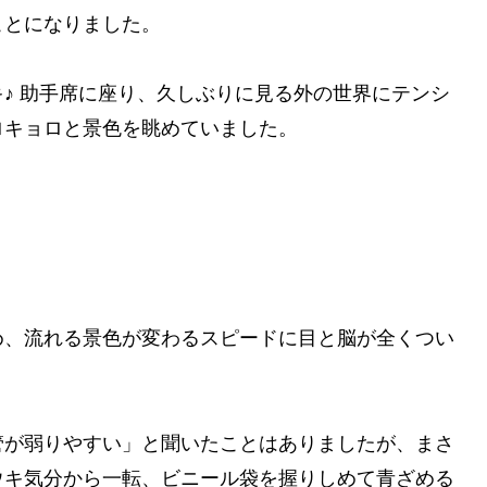
ことになりました。
♪ 助手席に座り、久しぶりに見る外の世界にテンシ
ロキョロと景色を眺めていました。
め、流れる景色が変わるスピードに目と脳が全くつい
。
管が弱りやすい」と聞いたことはありましたが、まさ
ウキ気分から一転、ビニール袋を握りしめて青ざめる