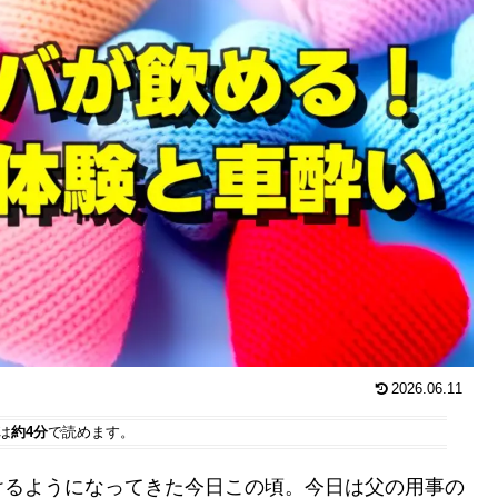
2026.06.11
は
約4分
で読めます。
けるようになってきた今日この頃。今日は父の用事の