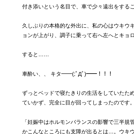
付き添いという名目で、車で少々遠出をする
久しぶりの本格的な外出に、私の心はウキウキ
ョンが上がり、調子に乗って右へ左へとキョ
すると……
車酔い、、 キタ━━(;ﾟДﾟ)━━！！！
ずっとベッドで寝たきりの生活をしていたた
ていかず、完全に目が回ってしまったのです
「妊娠中はホルモンバランスの影響で三半規
かこんなところにも支障が出るとは…。ウキ