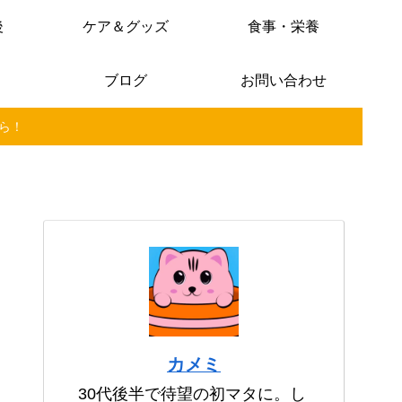
後
ケア＆グッズ
食事・栄養
ブログ
お問い合わせ
ら！
カメミ
30代後半で待望の初マタに。し