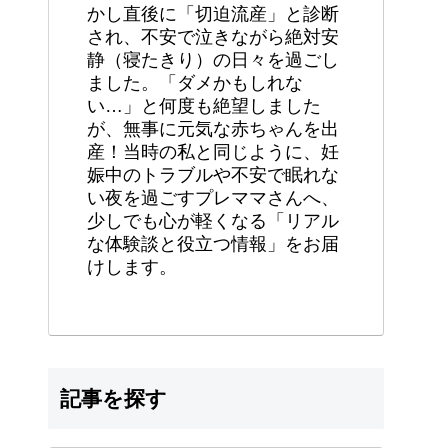
かし直後に「切迫流産」と診断
され、不安で泣きながら絶対安
静（寝たきり）の日々を過ごし
ました。「ダメかもしれな
い…」と何度も絶望しました
が、無事に元気な赤ちゃんを出
産！当時の私と同じように、妊
娠中のトラブルや不安で眠れな
い夜を過ごすプレママさんへ、
少しでも心が軽くなる「リアル
な体験談と役立つ情報」をお届
けします。
記事を探す