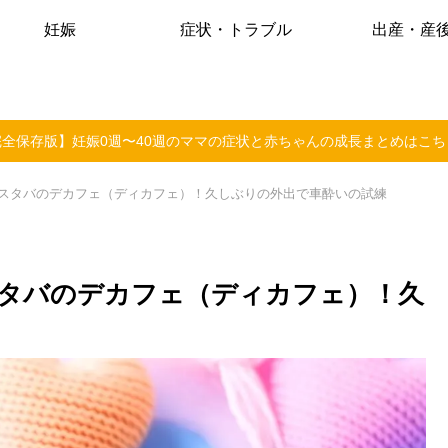
妊娠
症状・トラブル
出産・産
完全保存版】妊娠0週〜40週のママの症状と赤ちゃんの成長まとめはこち
スタバのデカフェ（ディカフェ）！久しぶりの外出で車酔いの試練
タバのデカフェ（ディカフェ）！久