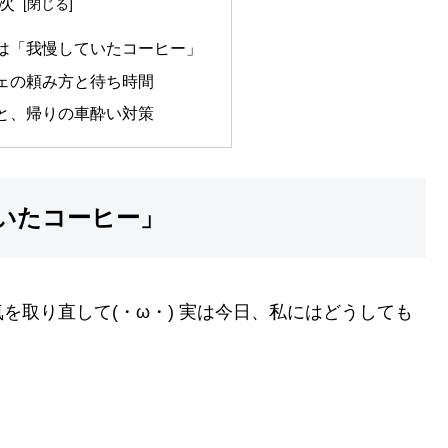
次
は「我慢していたコーヒー」
ェの頼み方と待ち時間
と、帰りの車酔い対策
いたコーヒー」
を取り直して(・ω・) 実は今日、私にはどうしても