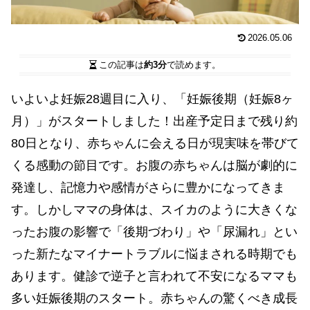
2026.05.06
この記事は
約3分
で読めます。
いよいよ妊娠28週目に入り、「妊娠後期（妊娠8ヶ
月）」がスタートしました！出産予定日まで残り約
80日となり、赤ちゃんに会える日が現実味を帯びて
くる感動の節目です。お腹の赤ちゃんは脳が劇的に
発達し、記憶力や感情がさらに豊かになってきま
す。しかしママの身体は、スイカのように大きくな
ったお腹の影響で「後期づわり」や「尿漏れ」とい
った新たなマイナートラブルに悩まされる時期でも
あります。健診で逆子と言われて不安になるママも
多い妊娠後期のスタート。赤ちゃんの驚くべき成長