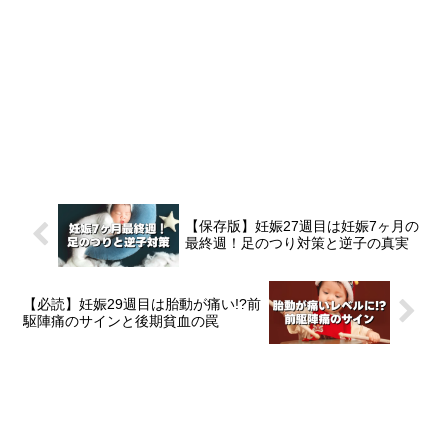
【保存版】妊娠27週目は妊娠7ヶ月の
最終週！足のつり対策と逆子の真実
【必読】妊娠29週目は胎動が痛い!?前
駆陣痛のサインと後期貧血の罠