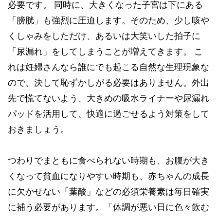
必要です。 同時に、大きくなった子宮は下にある
「膀胱」も強烈に圧迫します。そのため、少し咳や
くしゃみをしただけ、あるいは大笑いした拍子に
「尿漏れ」をしてしまうことが増えてきます。 こ
れは妊婦さんなら誰にでも起こる自然な生理現象な
ので、決して恥ずかしがる必要はありません。外出
先で慌てないよう、大きめの吸水ライナーや尿漏れ
パッドを活用して、快適に過ごせるよう対策をして
おきましょう。
つわりでまともに食べられない時期も、お腹が大き
くなって貧血になりやすい時期も、赤ちゃんの成長
に欠かせない「葉酸」などの必須栄養素は毎日確実
に補う必要があります。「体調が悪い日に色々飲む