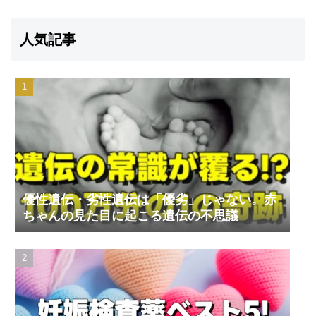
人気記事
優性遺伝・劣性遺伝は「優劣」じゃない。赤
ちゃんの見た目に起こる遺伝の不思議