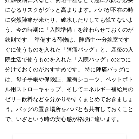
になるリスクがグッと高まります。パパが不在の時
に突然陣痛が来たり、破水したりしても慌てないよ
う、今の時期に「入院準備」を終わらせておくのが
鉄則です。 準備する荷物は、陣痛中〜分娩室です
ぐに使うものを入れた「陣痛バッグ」と、産後の入
院生活で使うものを入れた「入院バッグ」の2つに
分けておくのがおすすめです。 特に陣痛バッグに
は、母子手帳や保険証、産褥ショーツ、ペットボト
ル用ストローキャップ、そしてエネルギー補給用の
ゼリー飲料などを分かりやすくまとめておきましょ
う。バッグの置き場所をパパとも共有しておくこと
で、いざという時の安心感が格段に違います。