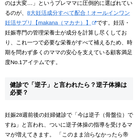
のは大変…」というプレママに圧倒的に選ばれてい
るのが、
8大妊活成分すべて配合！オールインワン
妊活サプリ【makana（マカナ）】
です。妊活・
妊娠専門の管理栄養士が成分を計算し尽くしてお
り、これ一つで必要な栄養がすべて補えるため、時
期を問わず多くのママの安心を支えている顧客満足
度No.1アイテムです。
健診で「逆子」と言われたら？逆子体操は
必要？
妊娠28週前後の妊婦健診で「今は逆子（骨盤位）で
すね」と言われ、ついに逆子体操の指導を受けるマ
マが増えてきます。 「このまま治らなかったら帝