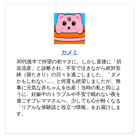
カメミ
30代後半で待望の初マタに。しかし直後に「切
迫流産」と診断され、不安で泣きながら絶対安
静（寝たきり）の日々を過ごしました。「ダメ
かもしれない…」と何度も絶望しましたが、無
事に元気な赤ちゃんを出産！当時の私と同じよ
うに、妊娠中のトラブルや不安で眠れない夜を
過ごすプレママさんへ、少しでも心が軽くなる
「リアルな体験談と役立つ情報」をお届けしま
す。