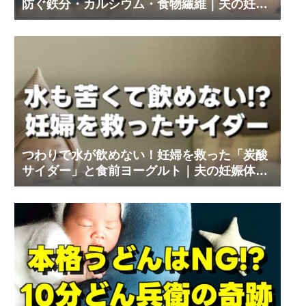
防ぐ鉄分・カルシウム・食物繊維｜夫の妊娠
体験記③
つわりで水が飲めない！妊婦を救った「炭酸
サイダー」と食前ヨーグルト｜夫の妊娠体験
記⑨