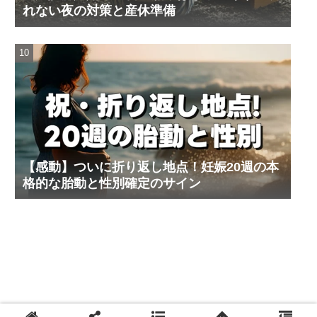
れない夜の対策と産休準備
【感動】ついに折り返し地点！妊娠20週の本
格的な胎動と性別確定のサイン