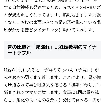
する自律神経も発達するため、赤ちゃんの心拍リズ
ムが規則正しくなってきます。胎動もますます力強
くなり、お腹の表面からでも足の形や蹴っている場
所が分かるほどダイナミックに動いてくれます。
胃の圧迫と「尿漏れ」…妊娠後期のマイナ
ートラブル
妊娠8ヶ月に入ると、子宮のてっぺん（子宮底）が
みぞおちの辺りまで達します。これにより、胃が強
く圧迫されて再び吐き気を感じる「後期づわり」に
悩まされるママが急増します。食事は1回の量を減
らし、消化の良いものを数回に分けて食べる工夫が