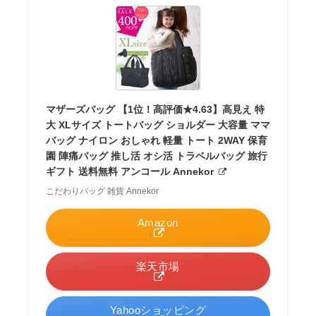
マザーズバッグ 【1位！高評価★4.63】高見え 特
大 XLサイズ トートバッグ ショルダー 大容量 ママ
バッグ ナイロン おしゃれ 軽量 トート 2WAY 保育
園 陣痛バッグ 推し活 オシ活 トラベルバッグ 旅行
ギフト 送料無料 アンコール Annekor
こだわりバッグ 雑貨 Annekor
Amazon
楽天市場
Yahooショッピング