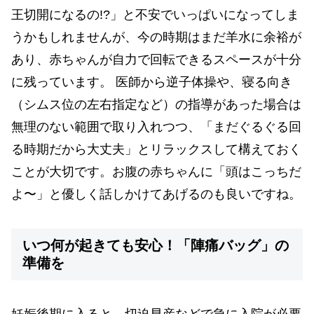
王切開になるの!?」と不安でいっぱいになってしま
うかもしれませんが、今の時期はまだ羊水に余裕が
あり、赤ちゃんが自力で回転できるスペースが十分
に残っています。 医師から逆子体操や、寝る向き
（シムス位の左右指定など）の指導があった場合は
無理のない範囲で取り入れつつ、「まだぐるぐる回
る時期だから大丈夫」とリラックスして構えておく
ことが大切です。お腹の赤ちゃんに「頭はこっちだ
よ〜」と優しく話しかけてあげるのも良いですね。
いつ何が起きても安心！「陣痛バッグ」の
準備を
妊娠後期に入ると、切迫早産などで急に入院が必要