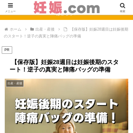
【完全保存版】妊娠0週〜40週のママの症状と赤ちゃんの成長まとめ
メニュー
検索
はこちら！
ホーム
出産・産後
【保存版】妊娠28週目は妊娠後期
のスタート！逆子の真実と陣痛バッグの準備
PR
【保存版】妊娠28週目は妊娠後期のスタ
ート！逆子の真実と陣痛バッグの準備
出産・産後