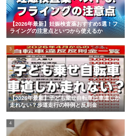
【2026年最新】妊娠検査薬おすすめ5選！フ
ライングの注意点といつから使えるか
【2026年最新】子ども乗せ自転車は車道しか
走れない？歩道走行の特例と反則金