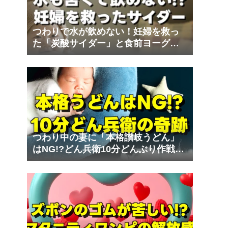
つわりで水が飲めない！妊婦を救っ
た「炭酸サイダー」と食前ヨーグル
ト｜夫の妊娠体験記⑨
つわり中の妻に「本格讃岐うどん」
はNG!?どん兵衛10分どんぶり作戦の
奇跡｜夫の妊娠体験記⑧