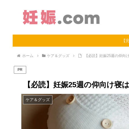
【
ホーム
ケア＆グッズ
【必読】妊娠25週の仰向
PR
【必読】妊娠25週の仰向け寝は
ケア＆グッズ