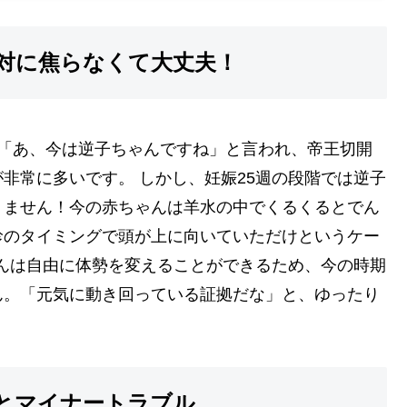
対に焦らなくて大丈夫！
ら「あ、今は逆子ちゃんですね」と言われ、帝王切開
非常に多いです。 しかし、妊娠25週の段階では逆子
りません！今の赤ちゃんは羊水の中でくるくるとでん
診のタイミングで頭が上に向いていただけというケー
ゃんは自由に体勢を変えることができるため、今の時期
ん。「元気に動き回っている証拠だな」と、ゆったり
とマイナートラブル