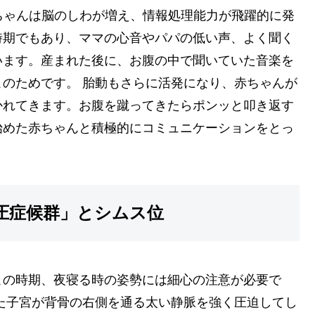
赤ちゃんは脳のしわが増え、情報処理能力が飛躍的に発
時期でもあり、ママの心音やパパの低い声、よく聞く
います。産まれた後に、お腹の中で聞いていた音楽を
のためです。 胎動もさらに活発になり、赤ちゃんが
かれてきます。お腹を蹴ってきたらポンッと叩き返す
始めた赤ちゃんと積極的にコミュニケーションをとっ
圧症候群」とシムス位
この時期、夜寝る時の姿勢には細心の注意が必要で
た子宮が背骨の右側を通る太い静脈を強く圧迫してし