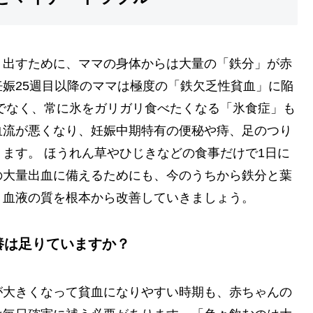
り出すために、ママの身体からは大量の「鉄分」が赤
娠25週目以降のママは極度の「鉄欠乏性貧血」に陥
でなく、常に氷をガリガリ食べたくなる「氷食症」も
血流が悪くなり、妊娠中期特有の便秘や痔、足のつり
ます。 ほうれん草やひじきなどの食事だけで1日に
の大量出血に備えるためにも、今のうちから鉄分と葉
、血液の質を根本から改善していきましょう。
養は足りていますか？
が大きくなって貧血になりやすい時期も、赤ちゃんの