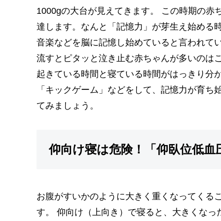
1000gの大台が見えてきます。 この時期の
達します。なんと「記憶力」が芽生え始める
音楽などを脳に記憶し始めていると言われて
流すとピタッと泣き止む赤ちゃんが多いのはこ
起きている時間と寝ている時間がはっきり分
「キックゲーム」などをして、記憶力が育ち
てみましょう。
仰向け寝は危険！「仰臥位低血
お腹がすいかのように大きく重くなってくる
す。 仰向け（上向き）で寝ると、大きくなっ