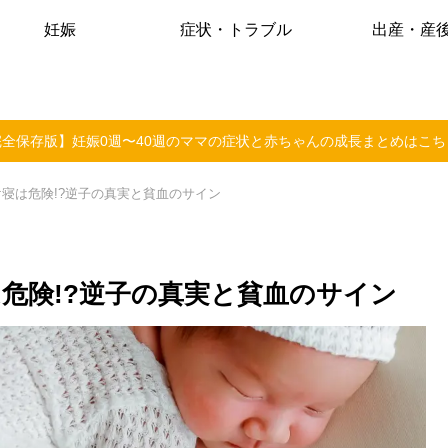
妊娠
症状・トラブル
出産・産
完全保存版】妊娠0週〜40週のママの症状と赤ちゃんの成長まとめはこち
け寝は危険!?逆子の真実と貧血のサイン
危険!?逆子の真実と貧血のサイン