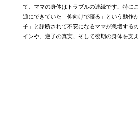
て、ママの身体はトラブルの連続です。特に
通にできていた「仰向けで寝る」という動作
子」と診断されて不安になるママが急増する
インや、逆子の真実、そして後期の身体を支