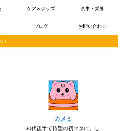
後
ケア＆グッズ
食事・栄養
ブログ
お問い合わせ
ら！
カメミ
30代後半で待望の初マタに。し