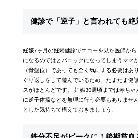
健診で「逆子」と言われても絶
妊娠7ヶ月の妊婦健診でエコーを見た医師か
になるのではとパニックになってしまうママが
（骨盤位）であっても全く気にする必要はあ
ぐり返しをして遊んでいるため、たまたま健
スがほとんどです。 妊娠30週頃までは赤ち
に逆子体操などを無理に行う必要もありませ
とした気持ちで構えておきましょう。
鉄分不足がピークに！後期貧血