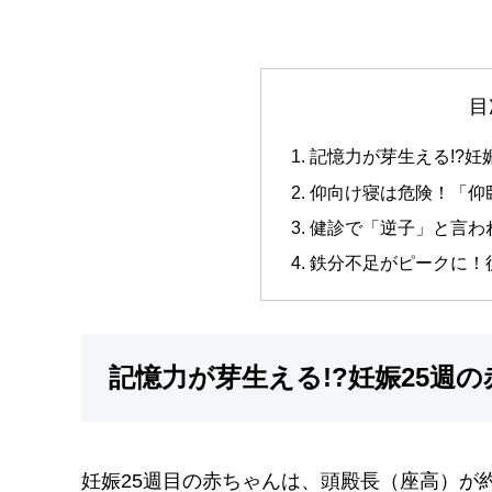
目
記憶力が芽生える!?妊
仰向け寝は危険！「仰
健診で「逆子」と言わ
鉄分不足がピークに！
記憶力が芽生える!?妊娠25週
妊娠25週目の赤ちゃんは、頭殿長（座高）が約2