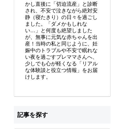
かし直後に「切迫流産」と診断
され、不安で泣きながら絶対安
静（寝たきり）の日々を過ごし
ました。「ダメかもしれな
い…」と何度も絶望しました
が、無事に元気な赤ちゃんを出
産！当時の私と同じように、妊
娠中のトラブルや不安で眠れな
い夜を過ごすプレママさんへ、
少しでも心が軽くなる「リアル
な体験談と役立つ情報」をお届
けします。
記事を探す