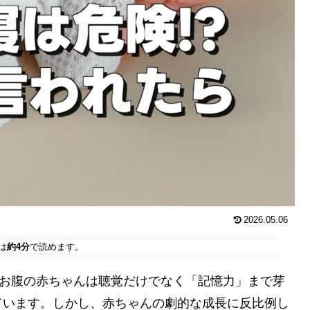
2026.05.06
は
約4分
で読めます。
。お腹の赤ちゃんは聴覚だけでなく「記憶力」まで芽
ています。しかし、赤ちゃんの劇的な成長に反比例し