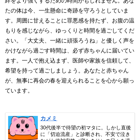
絆をより強くするための時間かもしれません。あな
たの体は今、一生懸命に奇跡を守ろうとしていま
す。周囲に甘えることに罪悪感を持たず、お腹の温
もりを感じながら、ゆっくりと時間を過ごしてくだ
さい。「大丈夫、一緒に頑張ろうね」と優しく声を
かけながら過ごす時間は、必ず赤ちゃんに届いてい
ます。一人で抱え込まず、医師や家族を信頼して、
希望を持って過ごしましょう。あなたと赤ちゃん
が、無事に再会の春を迎えられることを心から願っ
ています。
カメミ
30代後半で待望の初マタに。しかし直後
に「切迫流産」と診断され、不安で泣き