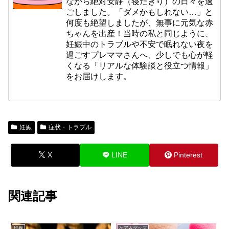
ながら絶対安静（寝たきり）の日々を過
ごしました。「ダメかもしれない…」と
何度も絶望しましたが、無事に元気な赤
ちゃんを出産！当時の私と同じように、
妊娠中のトラブルや不安で眠れない夜を
過ごすプレママさんへ、少しでも心が軽
くなる「リアルな体験談と役立つ情報」
をお届けします。
妊娠
症状・トラブル
X
LINE
Pinterest
関連記事
妊娠
ケア＆グッズ