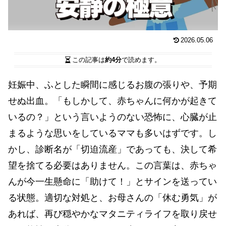
2026.05.06
この記事は
約4分
で読めます。
妊娠中、ふとした瞬間に感じるお腹の張りや、予期
せぬ出血。「もしかして、赤ちゃんに何かが起きて
いるの？」という言いようのない恐怖に、心臓が止
まるような思いをしているママも多いはずです。し
かし、診断名が「切迫流産」であっても、決して希
望を捨てる必要はありません。この言葉は、赤ちゃ
んが今一生懸命に「助けて！」とサインを送ってい
る状態。適切な対処と、お母さんの「休む勇気」が
あれば、再び穏やかなマタニティライフを取り戻せ