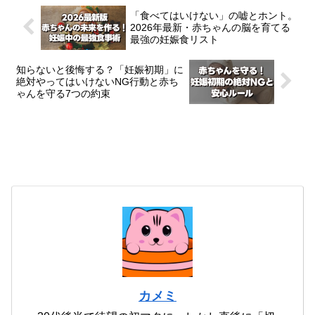
「食べてはいけない」の嘘とホント。
2026年最新・赤ちゃんの脳を育てる
最強の妊娠食リスト
知らないと後悔する？「妊娠初期」に
絶対やってはいけないNG行動と赤ち
ゃんを守る7つの約束
カメミ