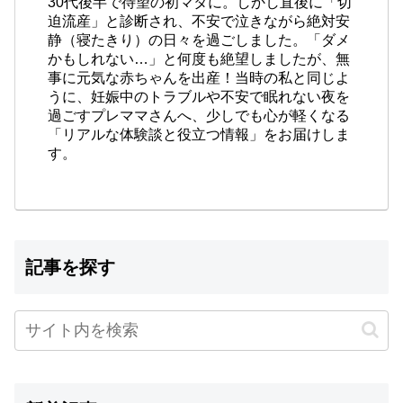
30代後半で待望の初マタに。しかし直後に「切
迫流産」と診断され、不安で泣きながら絶対安
静（寝たきり）の日々を過ごしました。「ダメ
かもしれない…」と何度も絶望しましたが、無
事に元気な赤ちゃんを出産！当時の私と同じよ
うに、妊娠中のトラブルや不安で眠れない夜を
過ごすプレママさんへ、少しでも心が軽くなる
「リアルな体験談と役立つ情報」をお届けしま
す。
記事を探す