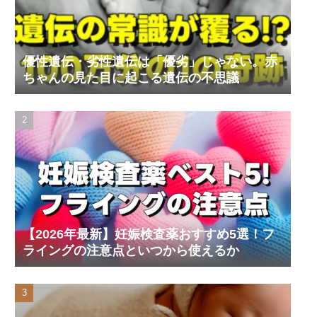
優性遺伝・劣性遺伝は「優劣」じゃない。赤
ちゃんの見た目に起こる遺伝の不思議
【2026年最新】妊娠検査薬おすすめ5選！フ
ライングの注意点といつから使えるか