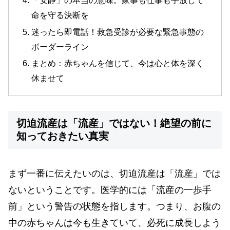
「安静」の本当の意味。家事も仕事も手放して
命を守る決断を
迷ったら即電話！救急受診が必要な緊急事態の
ボーダーライン
まとめ：赤ちゃんを信じて、今は心と体を深く
休ませて
切迫流産は「流産」ではない！絶望の前に
知っておきたい真実
まず一番に伝えたいのは、切迫流産は「流産」では
ないということです。医学的には「流産の一歩手
前」という警告の状態を指します。つまり、お腹の
中の赤ちゃんは今も生きていて、必死に成長しよう