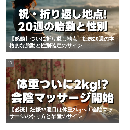
【感動】ついに折り返し地点！妊娠20週の本
格的な胎動と性別確定のサイン
【必読】妊娠33週目は体重2kgへ！会陰マッ
サージのやり方と早産のサイン