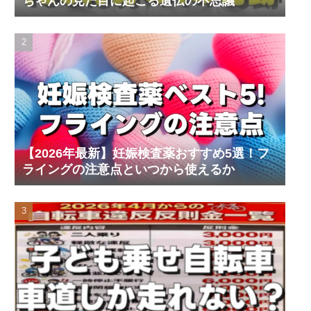
ちゃんの見た目に起こる遺伝の不思議
【2026年最新】妊娠検査薬おすすめ5選！フ
ライングの注意点といつから使えるか