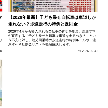
マ
【2026年最新】子ども乗せ自転車は車道しか
走れない？歩道走行の特例と反則金
2026年4月から導入される自転車の青切符制度。送迎ママ
が直面する「子ども乗せ自転車は車道を走るべき？」とい
リ
う不安に対し、幼児同乗時の歩道走行の特例ルールや、注
意すべき反則金リストを徹底解説します。
30
2026.05.30