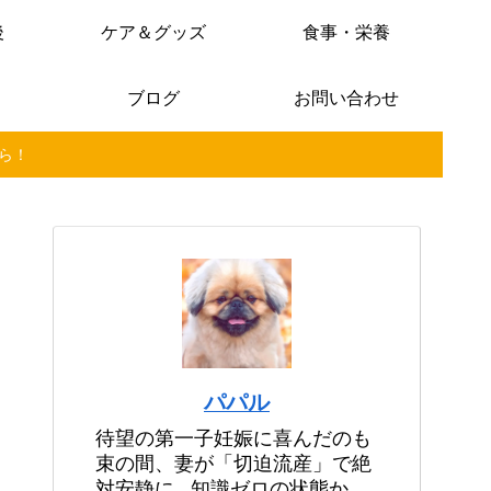
後
ケア＆グッズ
食事・栄養
ブログ
お問い合わせ
ら！
パパル
待望の第一子妊娠に喜んだのも
束の間、妻が「切迫流産」で絶
対安静に...知識ゼロの状態か