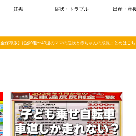
妊娠
症状・トラブル
出産・産
完全保存版】妊娠0週〜40週のママの症状と赤ちゃんの成長まとめはこち
出産・産後