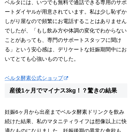
ベルタには、いつでも無料で通話できる専用のサポ
ートダイヤルが用意されています。私は少し恥ずか
しがり屋なので頻繁にお電話することはありません
でしたが、「もし飲み方や体調の変化でわからない
ことがあっても、専門のサポートスタッフに聞け
る」という安心感は、デリケートな妊娠期間中にお
いてとても心強いものでした。
ベルタ酵素公式ショップ
産後1ヶ月でマイナス3kg！？驚きの結果
妊娠6ヶ月から出産までベルタ酵素ドリンクを飲み
続けた結果、私のマタニティライフは想像以上に快
適なものになりました。妊娠後期の異常な食欲も、