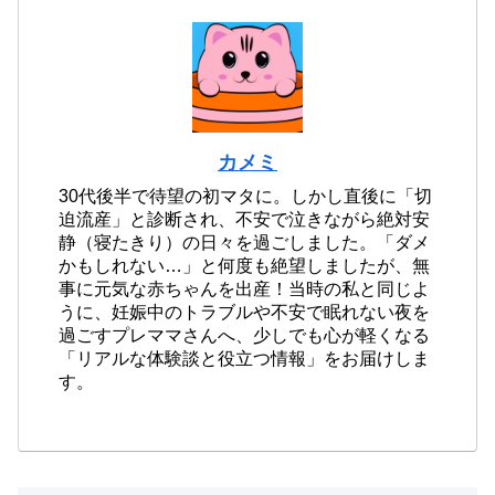
カメミ
30代後半で待望の初マタに。しかし直後に「切
迫流産」と診断され、不安で泣きながら絶対安
静（寝たきり）の日々を過ごしました。「ダメ
かもしれない…」と何度も絶望しましたが、無
事に元気な赤ちゃんを出産！当時の私と同じよ
うに、妊娠中のトラブルや不安で眠れない夜を
過ごすプレママさんへ、少しでも心が軽くなる
「リアルな体験談と役立つ情報」をお届けしま
す。