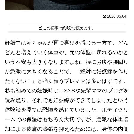
2026.06.04
この記事は
約4分
で読めます。
妊娠中は赤ちゃんが育つ喜びを感じる一方で、どん
どんと増えていく体重や、元の体型に戻れるのかと
いう不安も大きくなりますよね。特にお腹や腰回り
が急激に大きくなることで、「絶対に妊娠線を作り
たくない！」と強く願うプレママは多いはずです。
私も初めての妊娠時は、SNSや先輩ママのブログを
読み漁り、それでも妊娠線ができてしまったという
体験談を見ては恐怖を感じていました。ボディクリ
ームでの保湿はもちろん大切ですが、急激な体重増
加による皮膚の膨張を抑えるためには、身体の内側