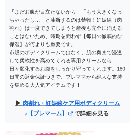
「まだお腹が目立たないから」「もう大きくなっ
ちゃったし…」と油断するのは禁物！妊娠線（肉
割れ）は一度できてしまうと産後も完全に消える
ことはないため、時期を問わず【毎日の徹底的な
保湿】が何よりも重要です。
市販のボディクリームではなく、肌の奥まで浸透
して柔軟性を高めてくれる専用クリームなら、
日々変化するお腹をしっかり守ってくれます。180
日間の返金保証つきで、プレママから絶大な支持
を集める大人気アイテムです！
▶︎
肉割れ・妊娠線ケア用ボディクリーム
♪【プレマーム】
で詳細を見る