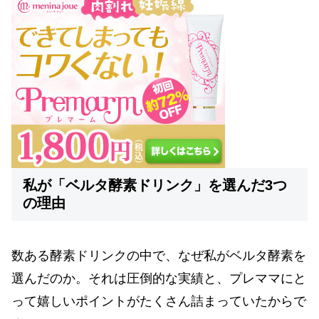
私が「ベルタ酵素ドリンク」を選んだ3つ
の理由
数ある酵素ドリンクの中で、なぜ私がベルタ酵素を
選んだのか。それは圧倒的な実績と、プレママにと
って嬉しいポイントがたくさん詰まっていたからで