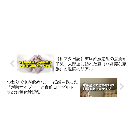
【初マタ日記】重症妊娠悪阻の点滴が
半減！大部屋に訪れた嵐（非常識な家
族）と退院のリアル
つわりで水が飲めない！妊婦を救った
「炭酸サイダー」と食前ヨーグルト｜
夫の妊娠体験記⑨