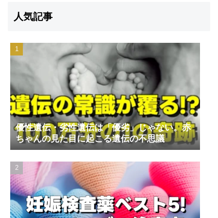
人気記事
優性遺伝・劣性遺伝は「優劣」じゃない。赤
ちゃんの見た目に起こる遺伝の不思議