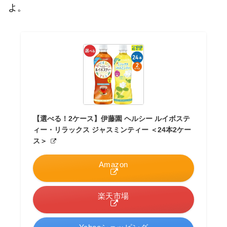
よ。
【選べる！2ケース】伊藤園 ヘルシー ルイボステ
ィー・リラックス ジャスミンティー ＜24本2ケー
ス＞
Amazon
楽天市場