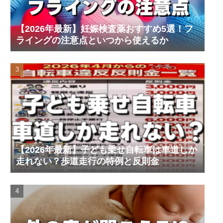
【2026年最新】妊娠検査薬おすすめ5選！フ
ライングの注意点といつから使えるか
【2026年最新】子ども乗せ自転車は車道しか
走れない？歩道走行の特例と反則金