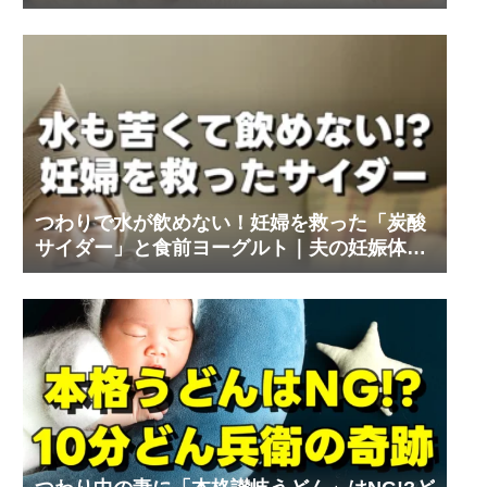
体験記③
つわりで水が飲めない！妊婦を救った「炭酸
サイダー」と食前ヨーグルト｜夫の妊娠体験
記⑨