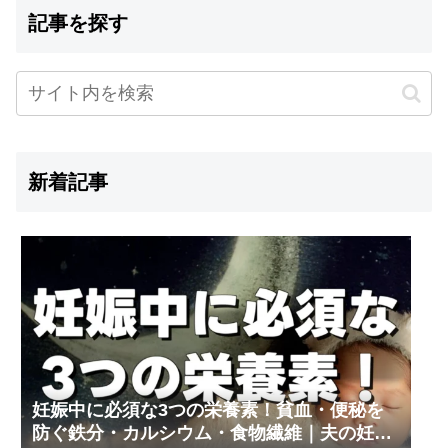
記事を探す
新着記事
妊娠中に必須な3つの栄養素！貧血・便秘を
防ぐ鉄分・カルシウム・食物繊維｜夫の妊娠