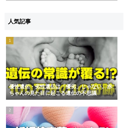
人気記事
優性遺伝・劣性遺伝は「優劣」じゃない。赤
ちゃんの見た目に起こる遺伝の不思議