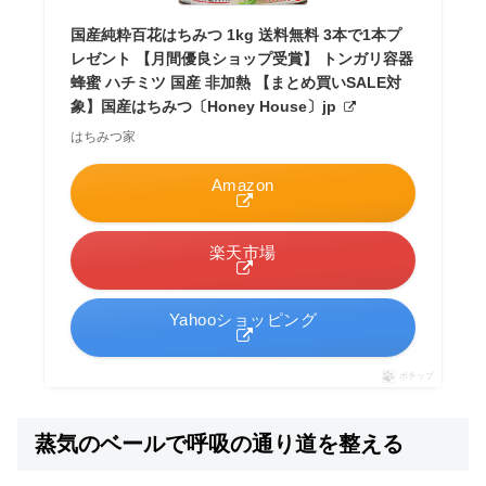
国産純粋百花はちみつ 1kg 送料無料 3本で1本プ
レゼント 【月間優良ショップ受賞】 トンガリ容器
蜂蜜 ハチミツ 国産 非加熱 【まとめ買いSALE対
象】国産はちみつ〔Honey House〕jp
はちみつ家
Amazon
楽天市場
Yahooショッピング
ポチップ
蒸気のベールで呼吸の通り道を整える