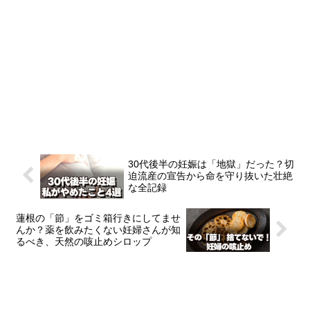
30代後半の妊娠は「地獄」だった？切
迫流産の宣告から命を守り抜いた壮絶
な全記録
蓮根の「節」をゴミ箱行きにしてませ
んか？薬を飲みたくない妊婦さんが知
るべき、天然の咳止めシロップ