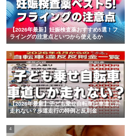
【2026年最新】妊娠検査薬おすすめ5選！フ
ライングの注意点といつから使えるか
【2026年最新】子ども乗せ自転車は車道しか
走れない？歩道走行の特例と反則金