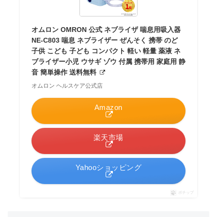
オムロン OMRON 公式 ネブライザ 喘息用吸入器
NE-C803 喘息 ネブライザー ぜんそく 携帯 のど
子供 こども 子ども コンパクト 軽い 軽量 薬液 ネ
ブライザー小児 ウサギ ゾウ 付属 携帯用 家庭用 静
音 簡単操作 送料無料
オムロン ヘルスケア公式店
Amazon
楽天市場
Yahooショッピング
ポチップ