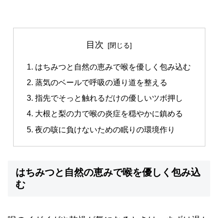
目次
はちみつと自然の恵みで喉を優しく包み込む
蒸気のベールで呼吸の通り道を整える
指先でそっと触れるだけの優しいツボ押し
大根と梨の力で喉の炎症を穏やかに鎮める
夜の咳に負けないための眠りの環境作り
はちみつと自然の恵みで喉を優しく包み込
む