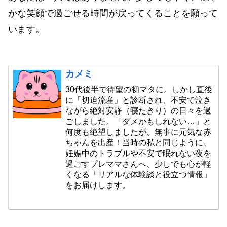
かな笑顔で過ごせる時間が戻ってくることを願って
います。
カメミ
30代後半で待望の初マタに。しかし直後
に「切迫流産」と診断され、不安で泣き
ながら絶対安静（寝たきり）の日々を過
ごしました。「ダメかもしれない…」と
何度も絶望しましたが、無事に元気な赤
ちゃんを出産！当時の私と同じように、
妊娠中のトラブルや不安で眠れない夜を
過ごすプレママさんへ、少しでも心が軽
くなる「リアルな体験談と役立つ情報」
をお届けします。