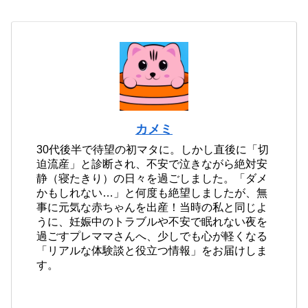
カメミ
30代後半で待望の初マタに。しかし直後に「切
迫流産」と診断され、不安で泣きながら絶対安
静（寝たきり）の日々を過ごしました。「ダメ
かもしれない…」と何度も絶望しましたが、無
事に元気な赤ちゃんを出産！当時の私と同じよ
うに、妊娠中のトラブルや不安で眠れない夜を
過ごすプレママさんへ、少しでも心が軽くなる
「リアルな体験談と役立つ情報」をお届けしま
す。