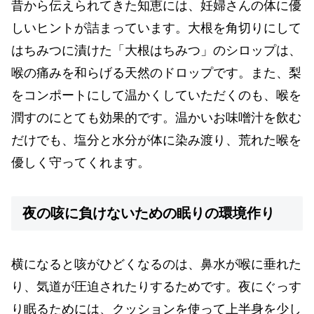
昔から伝えられてきた知恵には、妊婦さんの体に優
しいヒントが詰まっています。大根を角切りにして
はちみつに漬けた「大根はちみつ」のシロップは、
喉の痛みを和らげる天然のドロップです。また、梨
をコンポートにして温かくしていただくのも、喉を
潤すのにとても効果的です。温かいお味噌汁を飲む
だけでも、塩分と水分が体に染み渡り、荒れた喉を
優しく守ってくれます。
夜の咳に負けないための眠りの環境作り
横になると咳がひどくなるのは、鼻水が喉に垂れた
り、気道が圧迫されたりするためです。夜にぐっす
り眠るためには、クッションを使って上半身を少し