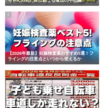
ちゃんの見た目に起こる遺伝の不思議
【2026年最新】妊娠検査薬おすすめ5選！フ
ライングの注意点といつから使えるか