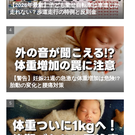
【2026年最新】子ども乗せ自転車は車道しか
走れない？歩道走行の特例と反則金
【警告】妊娠21週の急激な体重増加は危険!?
胎動の変化と腰痛対策