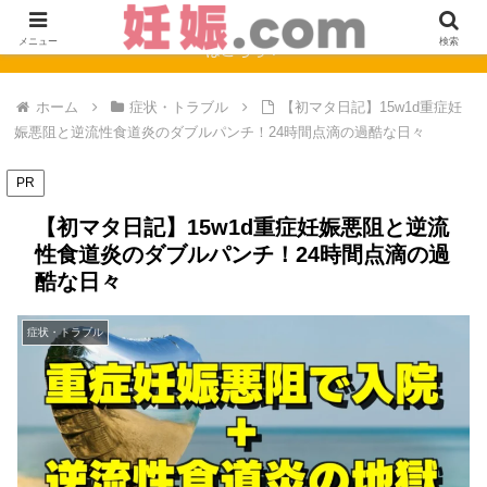
【完全保存版】妊娠0週〜40週のママの症状と赤ちゃんの成長まとめ
メニュー
検索
はこちら！
ホーム
症状・トラブル
【初マタ日記】15w1d重症妊
娠悪阻と逆流性食道炎のダブルパンチ！24時間点滴の過酷な日々
PR
【初マタ日記】15w1d重症妊娠悪阻と逆流
性食道炎のダブルパンチ！24時間点滴の過
酷な日々
症状・トラブル