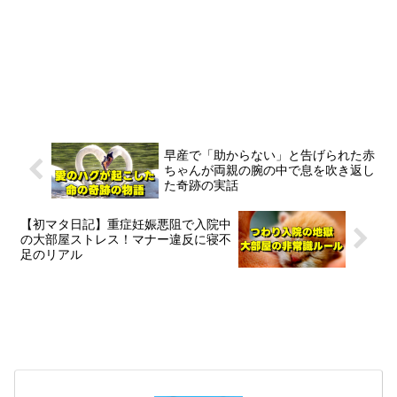
早産で「助からない」と告げられた赤
ちゃんが両親の腕の中で息を吹き返し
た奇跡の実話
【初マタ日記】重症妊娠悪阻で入院中
の大部屋ストレス！マナー違反に寝不
足のリアル