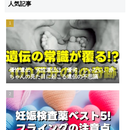
人気記事
優性遺伝・劣性遺伝は「優劣」じゃない。赤
ちゃんの見た目に起こる遺伝の不思議