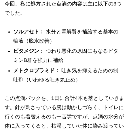
今回、私に処方された点滴の内容は主に以下の3つ
でした。
ソルアセト：
水分と電解質を補給する基本の
輸液（脱水改善）
ビタメジン：
つわり悪化の原因にもなるビタ
ミンB群を強力に補給
メトクロプラミド：
吐き気を抑えるための制
吐剤（いわゆる吐き気止め）
この点滴パックを、1日に合計4本も落としていきま
す。針が刺さっている腕は動かしづらく、トイレに
行くのも着替えるのも一苦労ですが、点滴の水分が
体に入ってくると、枯渇していた体に染み渡ってい