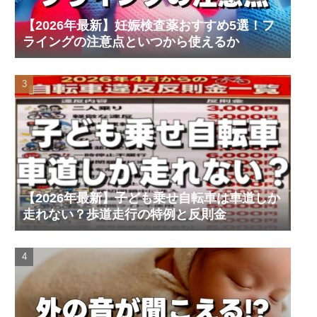
【2026年最新】妊娠検査薬おすすめ5選！フ
ライングの注意点といつから使えるか
【2026年最新】子ども乗せ自転車は車道しか
走れない？歩道走行の特例と反則金