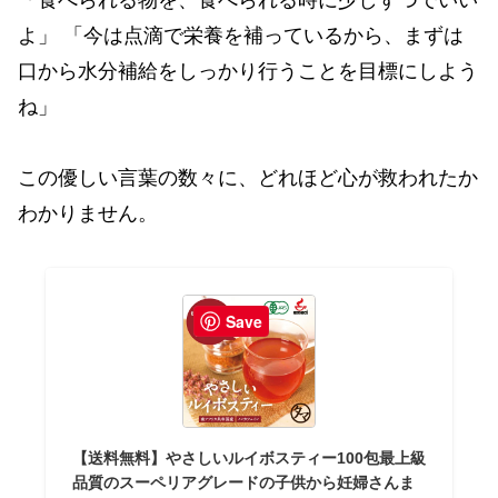
「食べられる物を、食べられる時に少しずつでいい
よ」 「今は点滴で栄養を補っているから、まずは
口から水分補給をしっかり行うことを目標にしよう
ね」
この優しい言葉の数々に、どれほど心が救われたか
わかりません。
Save
【送料無料】やさしいルイボスティー100包最上級
品質のスーペリアグレードの子供から妊婦さんま