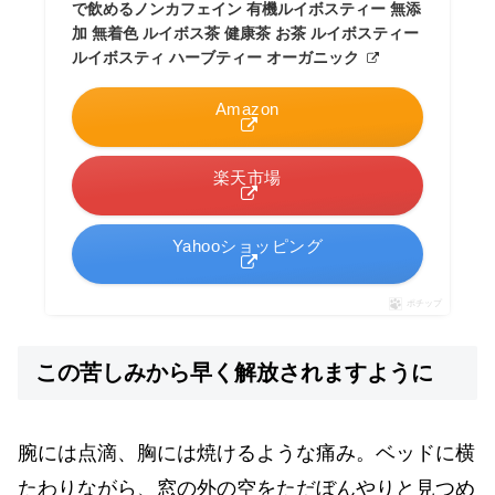
で飲めるノンカフェイン 有機ルイボスティー 無添
加 無着色 ルイボス茶 健康茶 お茶 ルイボスティー
ルイボスティ ハーブティー オーガニック
Amazon
楽天市場
Yahooショッピング
ポチップ
この苦しみから早く解放されますように
腕には点滴、胸には焼けるような痛み。ベッドに横
たわりながら、窓の外の空をただぼんやりと見つめ