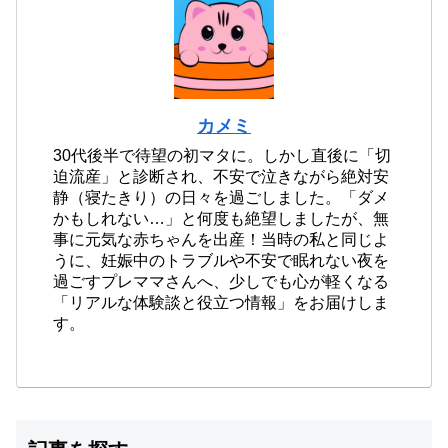
カメミ
30代後半で待望の初マタに。しかし直後に「切
迫流産」と診断され、不安で泣きながら絶対安
静（寝たきり）の日々を過ごしました。「ダメ
かもしれない…」と何度も絶望しましたが、無
事に元気な赤ちゃんを出産！当時の私と同じよ
うに、妊娠中のトラブルや不安で眠れない夜を
過ごすプレママさんへ、少しでも心が軽くなる
「リアルな体験談と役立つ情報」をお届けしま
す。