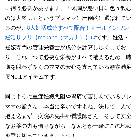
に補う必要があります。「体調が悪い日に色々飲む
のは大変…」というプレママに圧倒的に選ばれてい
るのが、
8大妊活成分すべて配合！オールインワン
妊活サプリ【makana（マカナ）】
です。妊活・
妊娠専門の管理栄養士が成分を計算し尽くしてお
り、これ一つで必要な栄養がすべて補えるため、時
期を問わず多くのママの安心を支えている顧客満足
度No.1アイテムです。
同じように重症妊娠悪阻や胃痛で苦しんでいるプレ
ママの皆さん、本当に辛いですよね。決して一人で
抱え込まず、病院の先生や看護師さん、そして安全
なお薬の力も借りながら、なんとか一緒にこの地獄
を乗り切っていきましょう！