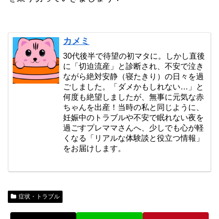
カメミ
30代後半で待望の初マタに。しかし直後
に「切迫流産」と診断され、不安で泣き
ながら絶対安静（寝たきり）の日々を過
ごしました。「ダメかもしれない…」と
何度も絶望しましたが、無事に元気な赤
ちゃんを出産！当時の私と同じように、
妊娠中のトラブルや不安で眠れない夜を
過ごすプレママさんへ、少しでも心が軽
くなる「リアルな体験談と役立つ情報」
をお届けします。
症状・トラブル