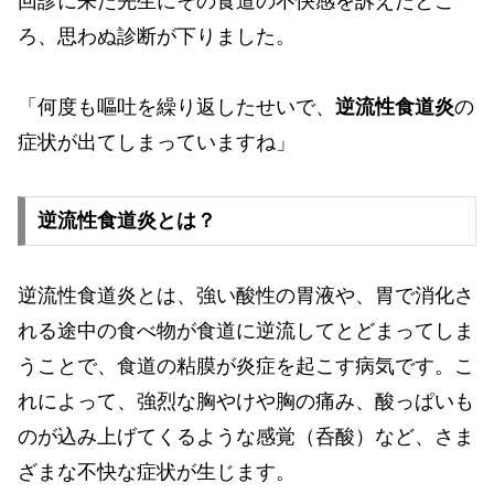
回診に来た先生にその食道の不快感を訴えたとこ
ろ、思わぬ診断が下りました。
「何度も嘔吐を繰り返したせいで、
逆流性食道炎
の
症状が出てしまっていますね」
逆流性食道炎とは？
逆流性食道炎とは、強い酸性の胃液や、胃で消化さ
れる途中の食べ物が食道に逆流してとどまってしま
うことで、食道の粘膜が炎症を起こす病気です。こ
れによって、強烈な胸やけや胸の痛み、酸っぱいも
のが込み上げてくるような感覚（呑酸）など、さま
ざまな不快な症状が生じます。