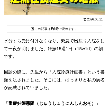
2026.06.11
この記事は
約3分
で読めます。
水分すら受け付けなくなり、緊急で出戻り入院をし
て一夜が明けました。妊娠15週1日（15w1d）の朝
です。
回診の際に、先生から「入院診療計画書」という書
類を渡されました。そこには、はっきりと私の病名
が記載されていました。
「重症妊娠悪阻（じゅうしょうにんしんおそ）」